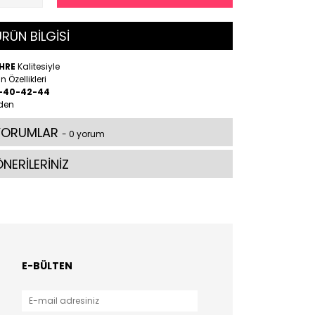
RÜN BİLGİSİ
HRE
Kalitesiyle
n Özellikleri
-40-42-44
den
YORUMLAR
- 0 yorum
NERİLERİNİZ
E-BÜLTEN