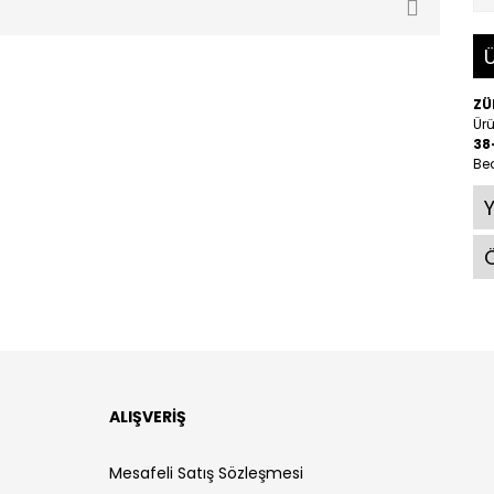
Ü
ZÜ
Ürü
38
Be
Ö
ALIŞVERİŞ
Mesafeli Satış Sözleşmesi