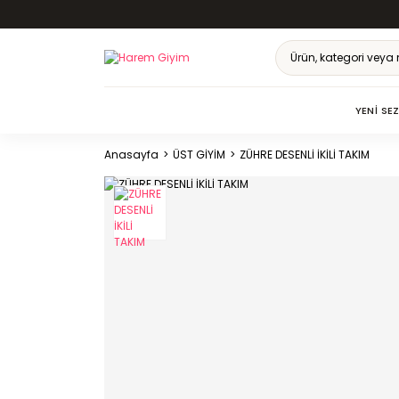
YENI SE
Anasayfa
ÜST GİYİM
ZÜHRE DESENLİ İKİLİ TAKIM