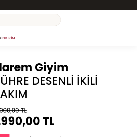
R
İNDIRIM
Harem Giyim
ÜHRE DESENLİ İKİLİ
TAKIM
.000,00 TL
.990,00 TL