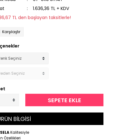
yat
1.636,36 TL + KDV
186,67 TL den başlayan taksitlerle!
Karşılaştır
çenekler
et
SEPETE EKLE
RÜN BİLGİSİ
SELA
Kalitesiyle
n Özellikleri