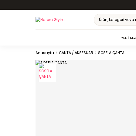
YENI SE
Anasayfa
ÇANTA / AKSESUAR
SOSELA ÇANTA