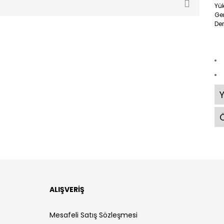
Yük
Gen
Der
Ö
ALIŞVERİŞ
Mesafeli Satış Sözleşmesi