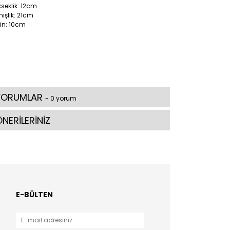
seklik: 12cm
işlik: 21cm
in: 10cm
YORUMLAR
- 0 yorum
NERİLERİNİZ
E-BÜLTEN