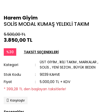
Harem Giyim
SOLİS MODAL KUMAŞ YELEKLİ TAKIM
5.500,00 TL
3.850,00 TL
%30
TAKSİT SEÇENEKLERİ
ÜST GİYİM
,
İKİLİ TAKIM
,
MARKALAR
,
Kategori
SOLİS
,
YENİ SEZON
,
BÜYÜK BEDEN
Stok Kodu
9039 KAHVE
Fiyat
5.000,00 TL + KDV
* 399,28 TL den başlayan taksitlerle!
Karşılaştır
Seçenekler