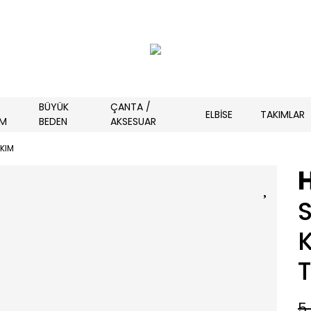
BÜYÜK
ÇANTA /
ELBİSE
TAKIMLAR
İM
BEDEN
AKSESUAR
AKIM
5