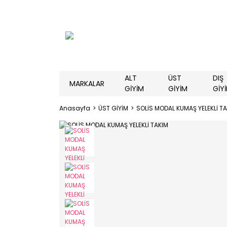
ALT
ÜST
DIŞ
MARKALAR
GİYİM
GİYİM
GİY
Anasayfa
ÜST GİYİM
SOLİS MODAL KUMAŞ YELEKLİ T