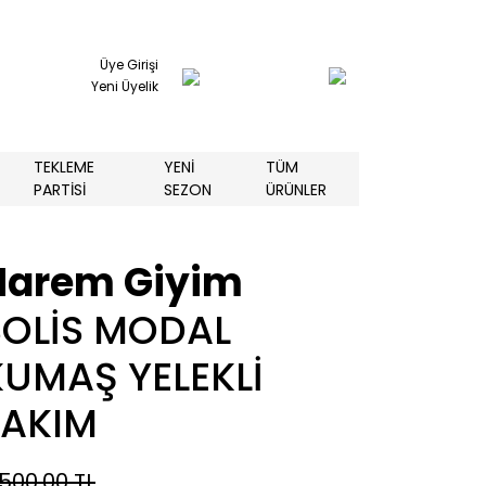
Üye Girişi
Yeni Üyelik
TEKLEME
YENİ
TÜM
PARTİSİ
SEZON
ÜRÜNLER
Harem Giyim
SOLİS MODAL
KUMAŞ YELEKLİ
TAKIM
.500,00 TL