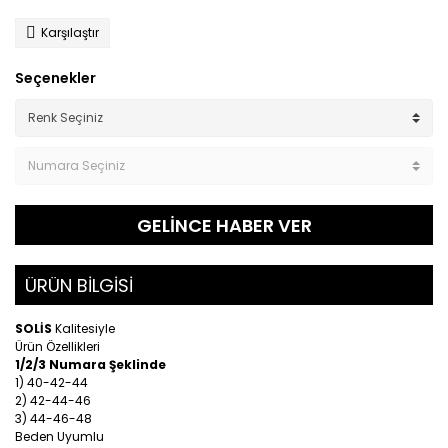
Karşılaştır
Seçenekler
GELİNCE HABER VER
ÜRÜN BİLGİSİ
SOLİS
Kalitesiyle
Ürün Özellikleri
1/2/3 Numara Şeklinde
1) 40-42-44
2) 42-44-46
3) 44-46-48
Beden Uyumlu