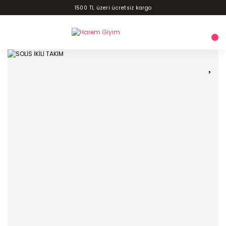
1500 TL üzeri ücretsiz kargo