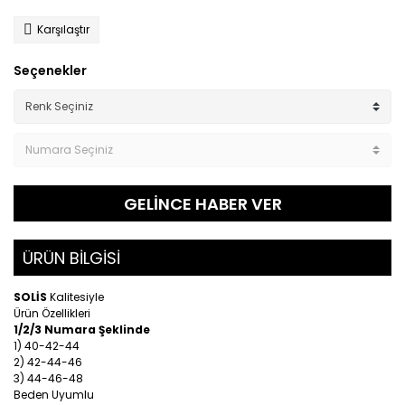
Karşılaştır
Seçenekler
GELİNCE HABER VER
ÜRÜN BİLGİSİ
SOLİS
Kalitesiyle
Ürün Özellikleri
1/2/3 Numara Şeklinde
1) 40-42-44
2) 42-44-46
3) 44-46-48
Beden Uyumlu