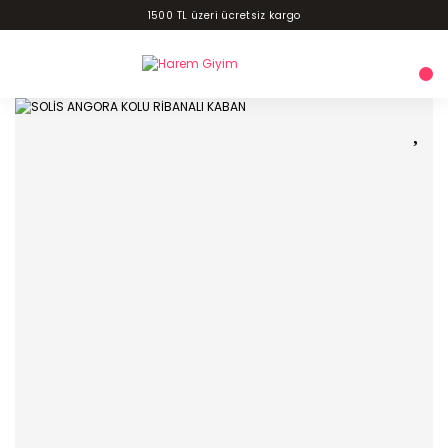
1500 TL üzeri ücretsiz kargo