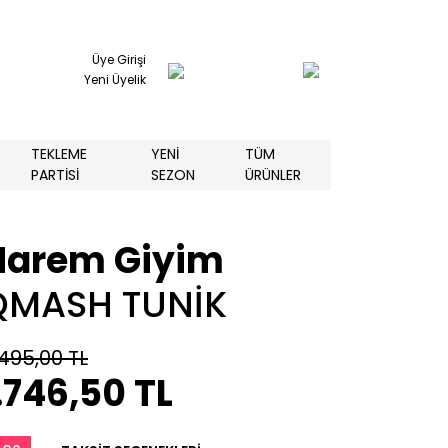
Üye Girişi
Yeni Üyelik
TEKLEME
YENİ
TÜM
PARTİSİ
SEZON
ÜRÜNLER
Harem Giyim
QMASH TUNİK
.495,00 TL
.746,50 TL