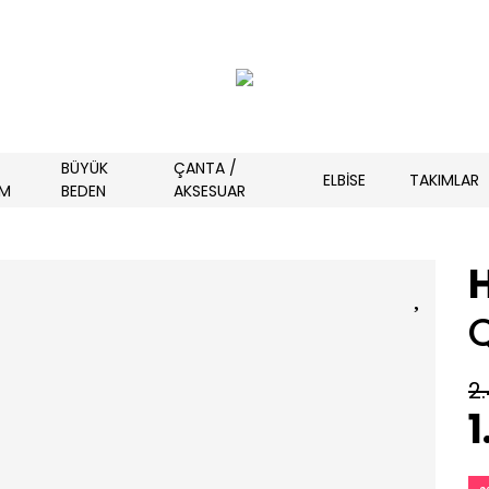
BÜYÜK
ÇANTA /
ELBİSE
TAKIMLAR
İM
BEDEN
AKSESUAR
2
1