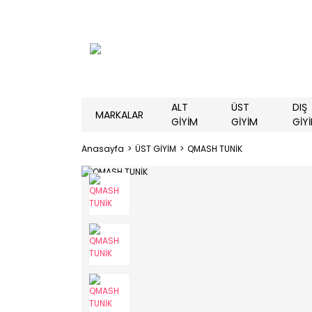
ALT
ÜST
DIŞ
MARKALAR
GİYİM
GİYİM
GİY
Anasayfa
ÜST GİYİM
QMASH TUNİK