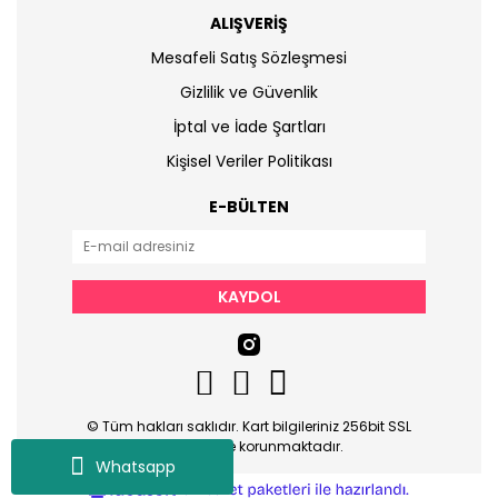
ALIŞVERİŞ
Mesafeli Satış Sözleşmesi
Gizlilik ve Güvenlik
İptal ve İade Şartları
Kişisel Veriler Politikası
E-BÜLTEN
KAYDOL
© Tüm hakları saklıdır. Kart bilgileriniz 256bit SSL
sertifikası ile korunmaktadır.
Whatsapp
ile
ideasoft
e-