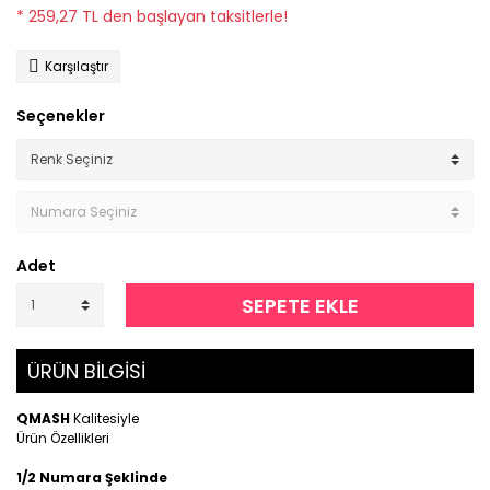
* 259,27 TL den başlayan taksitlerle!
Karşılaştır
Seçenekler
Adet
SEPETE EKLE
ÜRÜN BİLGİSİ
QMASH
Kalitesiyle
Ürün Özellikleri
1/2 Numara Şeklinde