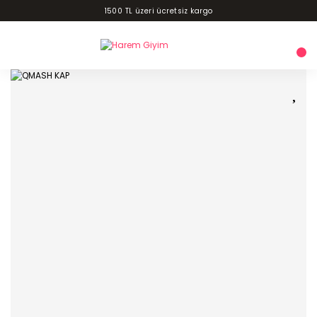
1500 TL üzeri ücretsiz kargo