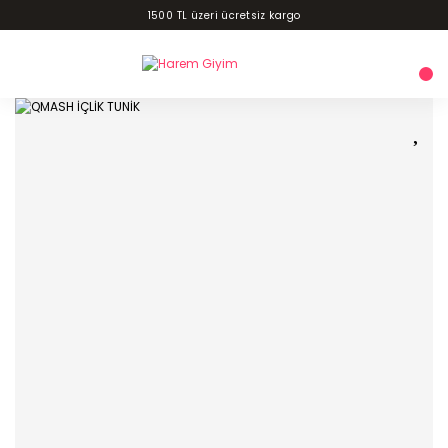
1500 TL üzeri ücretsiz kargo