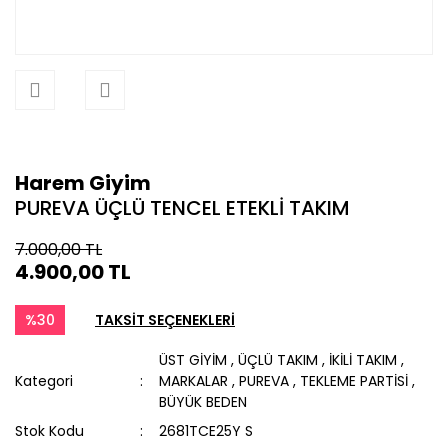
Harem Giyim
PUREVA ÜÇLÜ TENCEL ETEKLİ TAKIM
7.000,00 TL
4.900,00 TL
%30
TAKSİT SEÇENEKLERİ
ÜST GİYİM
,
ÜÇLÜ TAKIM
,
İKİLİ TAKIM
,
Kategori
MARKALAR
,
PUREVA
,
TEKLEME PARTİSİ
,
BÜYÜK BEDEN
Stok Kodu
2681TCE25Y S