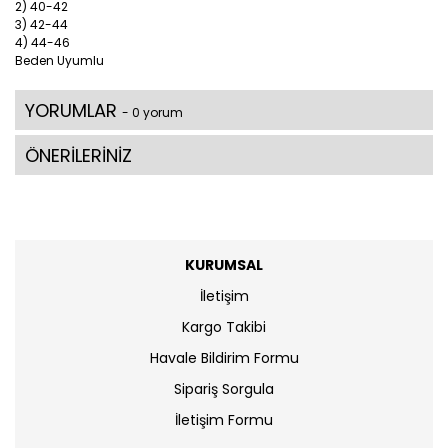
2) 40-42
3) 42-44
4) 44-46
Beden Uyumlu
YORUMLAR
- 0 yorum
ÖNERİLERİNİZ
KURUMSAL
İletişim
Kargo Takibi
Havale Bildirim Formu
Sipariş Sorgula
İletişim Formu