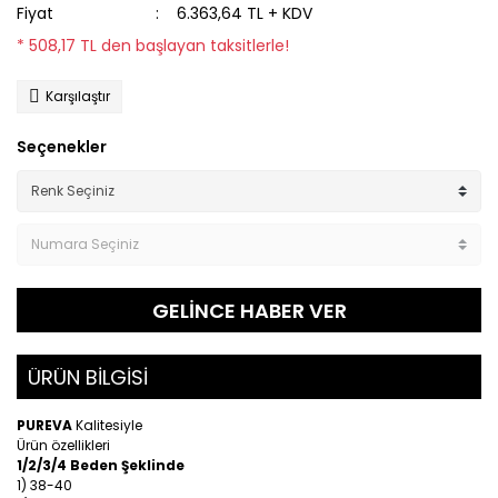
Fiyat
6.363,64 TL + KDV
* 508,17 TL den başlayan taksitlerle!
Karşılaştır
Seçenekler
GELİNCE HABER VER
ÜRÜN BİLGİSİ
PUREVA
Kalitesiyle
Ürün özellikleri
1/2/3/4 Beden Şeklinde
1) 38-40