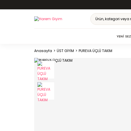
YENI SE
Anasayfa
ÜST GİYİM
PUREVA ÜÇLÜ TAKIM