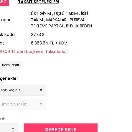
%57
TAKSİT SEÇENEKLERİ
ÜST GİYİM
,
ÜÇLÜ TAKIM
,
İKİLİ
tegori
TAKIM
,
MARKALAR
,
PUREVA
,
TEKLEME PARTİSİ
,
BÜYÜK BEDEN
ok Kodu
2773 S
yat
6.363,64 TL + KDV
310,09 TL den başlayan taksitlerle!
Karşılaştır
çenekler
et
SEPETE EKLE