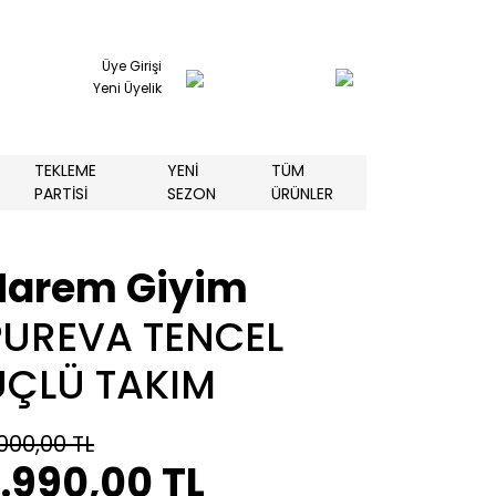
Üye Girişi
Yeni Üyelik
TEKLEME
YENİ
TÜM
PARTİSİ
SEZON
ÜRÜNLER
Harem Giyim
PUREVA TENCEL
ÜÇLÜ TAKIM
000,00 TL
.990,00 TL