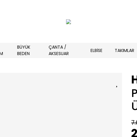
BÜYÜK
ÇANTA /
ELBİSE
TAKIMLAR
İM
BEDEN
AKSESUAR
7.
2