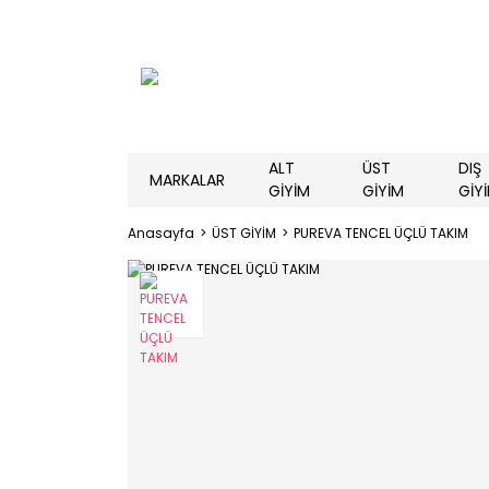
ALT
ÜST
DIŞ
MARKALAR
GİYİM
GİYİM
GİY
Anasayfa
ÜST GİYİM
PUREVA TENCEL ÜÇLÜ TAKIM