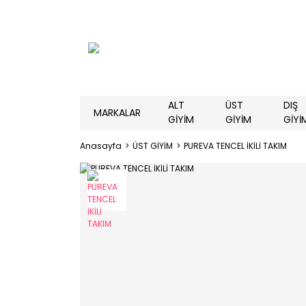
ALT
ÜST
DIŞ
MARKALAR
GİYİM
GİYİM
GİYİ
Anasayfa
ÜST GİYİM
PUREVA TENCEL İKİLİ TAKIM