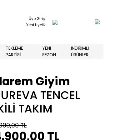
Üye Girişi
Yeni Üyelik
TEKLEME
YENİ
İNDİRİMLİ
PARTİSİ
SEZON
ÜRÜNLER
Harem Giyim
PUREVA TENCEL
KİLİ TAKIM
000,00 TL
.900,00 TL