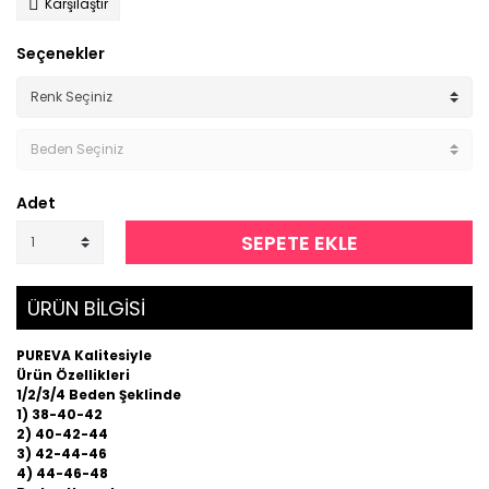
Karşılaştır
Seçenekler
Adet
SEPETE EKLE
ÜRÜN BİLGİSİ
PUREVA Kalitesiyle
Ürün Özellikleri
1/2/3/4 Beden Şeklinde
1) 38-40-42
2) 40-42-44
3) 42-44-46
4) 44-46-48