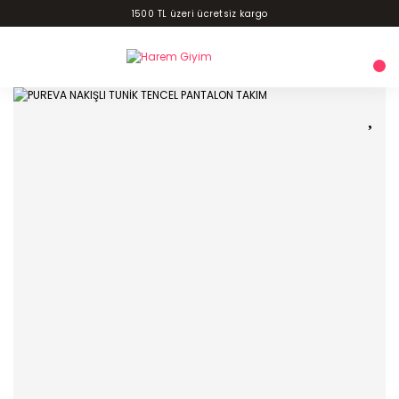
1500 TL üzeri ücretsiz kargo