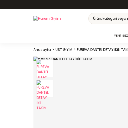
YENI SE
Anasayfa
ÜST GİYİM
PUREVA DANTEL DETAY İKİLİ TAK