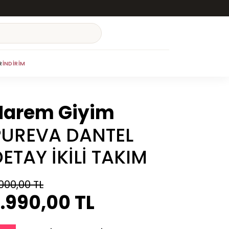
R
İNDIRIM
Harem Giyim
PUREVA DANTEL
ETAY İKİLİ TAKIM
000,00 TL
.990,00 TL