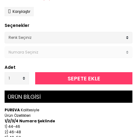
Karşılaştır
Seçenekler
Adet
SEPETE EKLE
ÜRÜN BİLGİSİ
PUREVA
Kalitesiyle
Ürün Özellikleri
1/2/3/4 Numara Şeklinde
1) 44-46
2) 46-48