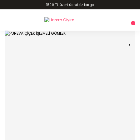
1500 TL üzeri ücretsiz kargo