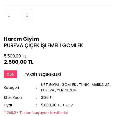
Harem Giyim
PUREVA ÇİÇEK İŞLEMELİ GÖMLEK
5.500,00 TL
2.500,00 TL
%55
TAKSİT SEÇENEKLERİ
ÜST GİYİM
,
GÖMLEK
,
TUNİK
,
MARKALAR
,
Kategori
PUREVA
,
YENİ SEZON
Stok Kodu
3136 E
Fiyat
5.000,00 TL + KDV
* 259,27 TL den başlayan taksitlerle!