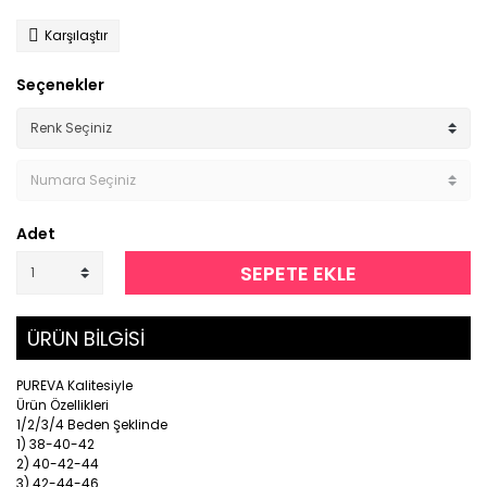
Karşılaştır
Seçenekler
Adet
SEPETE EKLE
ÜRÜN BİLGİSİ
PUREVA Kalitesiyle
Ürün Özellikleri
1/2/3/4 Beden Şeklinde
1) 38-40-42
2) 40-42-44
3) 42-44-46