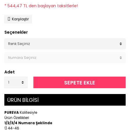
* 544,47 TL den başlayan taksitlerle!
Karşılaştır
Seçenekler
Adet
SEPETE EKLE
ÜRÜN BİLGİSİ
PUREVA
Kalitesiyle
Ürün Özellikleri
1/2/3/4 Numara Şeklinde
1) 44-46