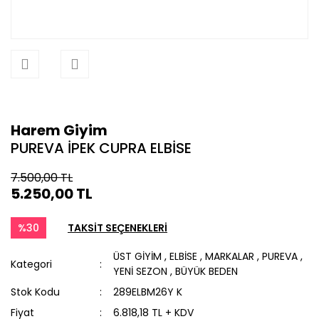
Harem Giyim
PUREVA İPEK CUPRA ELBİSE
7.500,00 TL
5.250,00 TL
%30
TAKSİT SEÇENEKLERİ
ÜST GİYİM
,
ELBİSE
,
MARKALAR
,
PUREVA
,
Kategori
YENİ SEZON
,
BÜYÜK BEDEN
Stok Kodu
289ELBM26Y K
Fiyat
6.818,18 TL + KDV