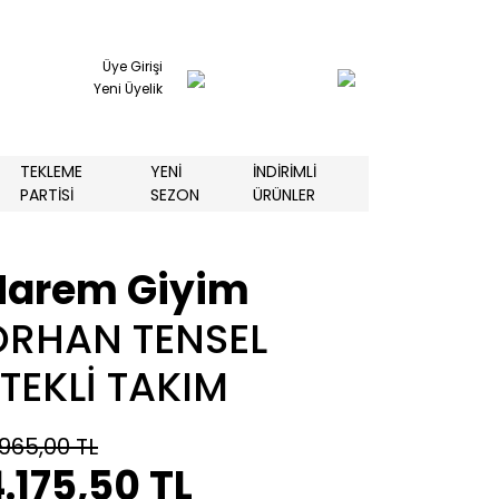
Üye Girişi
Yeni Üyelik
TEKLEME
YENİ
İNDİRİMLİ
PARTİSİ
SEZON
ÜRÜNLER
Harem Giyim
ORHAN TENSEL
TEKLİ TAKIM
.965,00 TL
.175,50 TL