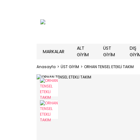
ALT
ÜST
DIŞ
MARKALAR
GİYİM
GİYİM
GİYİ
Anasayfa
ÜST GİYİM
ORHAN TENSEL ETEKLİ TAKIM