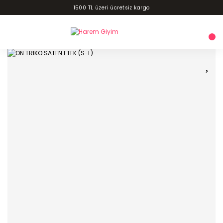
1500 TL üzeri ücretsiz kargo