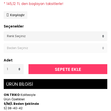
* 145,12 TL den başlayan taksitlerle!
Karşılaştır
Seçenekler
Adet
SEPETE EKLE
ÜRÜN BİLGİSİ
ON TRIKO
Kalitesiyle
Ürün Özellikleri
S/M/L Beden Şeklinde
S) 38-40-42