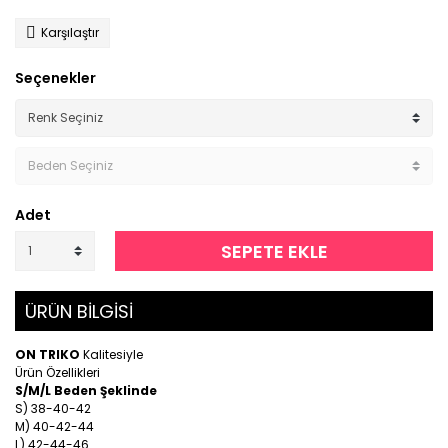
Karşılaştır
Seçenekler
Adet
SEPETE EKLE
ÜRÜN BİLGİSİ
ON TRIKO
Kalitesiyle
Ürün Özellikleri
S/M/L Beden Şeklinde
S) 38-40-42
M) 40-42-44
L) 42-44-46