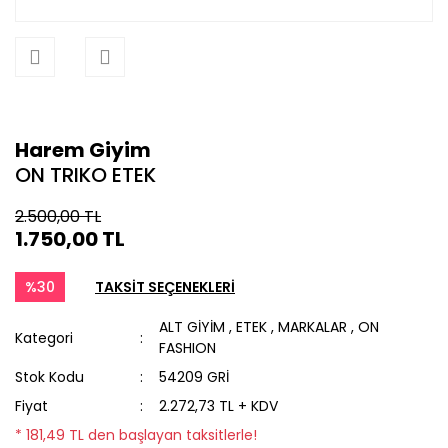
Harem Giyim
ON TRIKO ETEK
2.500,00 TL
1.750,00 TL
%30
TAKSİT SEÇENEKLERİ
ALT GİYİM
,
ETEK
,
MARKALAR
,
ON
Kategori
FASHION
Stok Kodu
54209 GRİ
Fiyat
2.272,73 TL + KDV
* 181,49 TL den başlayan taksitlerle!