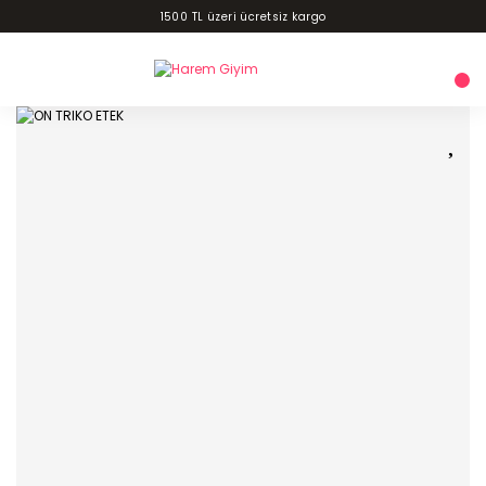
1500 TL üzeri ücretsiz kargo