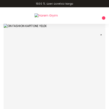
1500 TL üzeri ücretsiz kargo