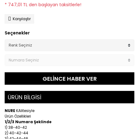
* 747,01 TL den başlayan taksitlerle!
Karşılaştır
Seçenekler
GELİNCE HABER VER
ÜRÜN BİLGİSİ
NURE
KAlitesiyle
Ürün Özellikleri
1/2/3 Numara Şeklinde
1) 38-40-42
2) 40-42-44
3) 42-44-46