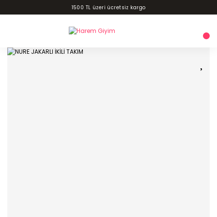
1500 TL üzeri ücretsiz kargo