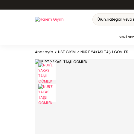
YENI SE
Anasayfa
ÜST GİYİM
NUR'E YAKASI TAŞLI GÖMLEK