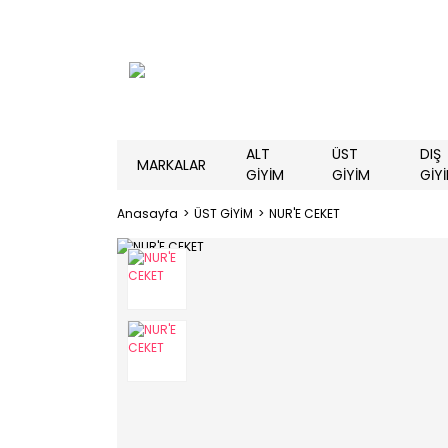
ALT
ÜST
DIŞ
MARKALAR
GİYİM
GİYİM
GİY
Anasayfa
ÜST GİYİM
NUR'E CEKET