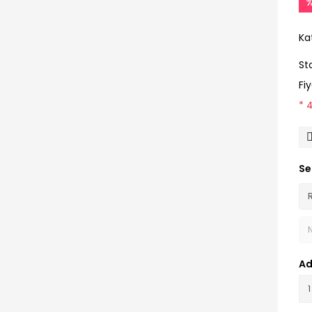
Ka
St
Fi
* 
Se
Ad