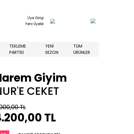
Üye Girişi
Yeni Üyelik
TEKLEME
YENİ
TÜM
PARTİSİ
SEZON
ÜRÜNLER
Harem Giyim
NUR'E CEKET
.000,00 TL
.200,00 TL