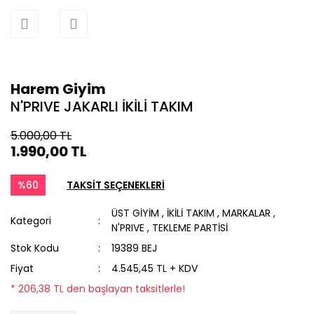
Harem Giyim
N'PRIVE JAKARLI İKİLİ TAKIM
5.000,00 TL
1.990,00 TL
%60
TAKSİT SEÇENEKLERİ
ÜST GİYİM
,
İKİLİ TAKIM
,
MARKALAR
,
Kategori
N'PRIVE
,
TEKLEME PARTİSİ
Stok Kodu
19389 BEJ
Fiyat
4.545,45 TL + KDV
* 206,38 TL den başlayan taksitlerle!