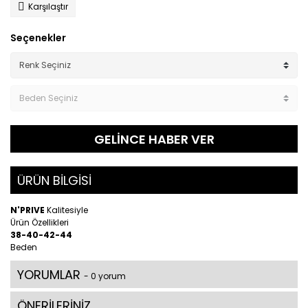
Karşılaştır
Seçenekler
GELİNCE HABER VER
ÜRÜN BİLGİSİ
N'PRIVE
Kalitesiyle
Ürün Özellikleri
38-40-42-44
Beden
YORUMLAR
- 0 yorum
ÖNERİLERİNİZ