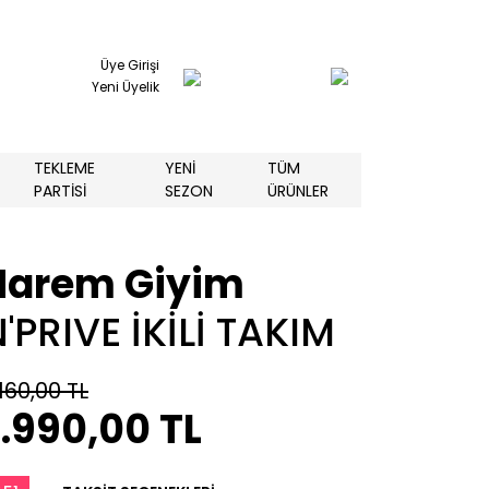
Üye Girişi
Yeni Üyelik
TEKLEME
YENİ
TÜM
PARTİSİ
SEZON
ÜRÜNLER
Harem Giyim
'PRIVE İKİLİ TAKIM
160,00 TL
.990,00 TL