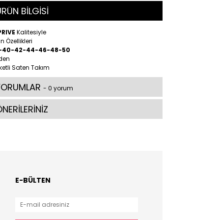
RÜN BİLGİSİ
PRIVE
Kalitesiyle
n Özellikleri
-40-42-44-46-48-50
den
etli Saten Takım
YORUMLAR
- 0 yorum
NERİLERİNİZ
E-BÜLTEN