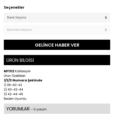
Seçenekler
GELİNCE HABER VER
ÜRÜN BİLGİSİ
MY312
Kalitesiyle
Ürün Özellikleri
1/2/3 Numara Şeklinde
1) 38-40-42
2) 40-42-44
3) 42-44-46
Beden Uyumlu
YORUMLAR
- 0 yorum