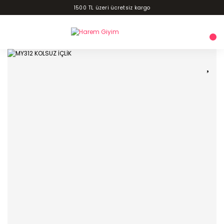
1500 TL üzeri ücretsiz kargo