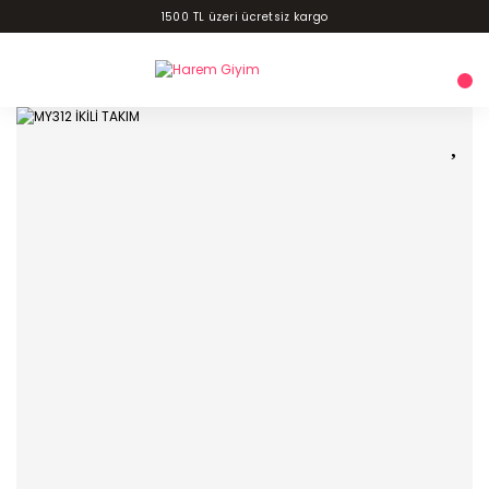
1500 TL üzeri ücretsiz kargo