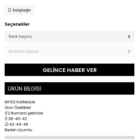
Karşılaştır
Seçenekler
GELİNCE HABER VER
ÜRÜN BİLGİSİ
MY312 Kalitesiyle
Ürün Özellikleri
1/2 Numara şeklinde
1) 38-40-42
2) 42-44-46
Beden Uyumlu