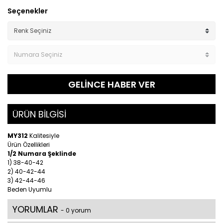
Seçenekler
GELİNCE HABER VER
ÜRÜN BİLGİSİ
MY312
Kalitesiyle
Ürün Özellikleri
1/2 Numara Şeklinde
1) 38-40-42
2) 40-42-44
3) 42-44-46
Beden Uyumlu
YORUMLAR
- 0 yorum