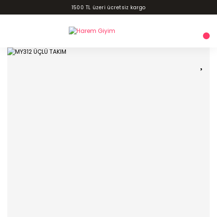
1500 TL üzeri ücretsiz kargo