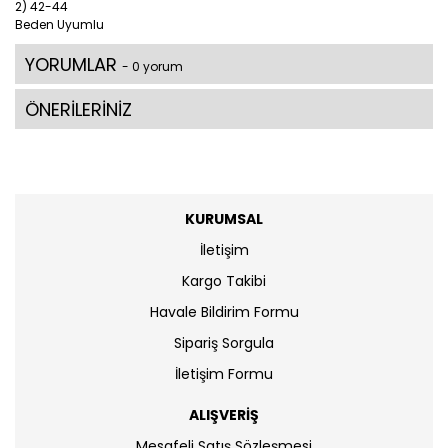
2) 42-44
Beden Uyumlu
YORUMLAR
- 0 yorum
ÖNERİLERİNİZ
KURUMSAL
İletişim
Kargo Takibi
Havale Bildirim Formu
Sipariş Sorgula
İletişim Formu
ALIŞVERİŞ
Mesafeli Satış Sözleşmesi