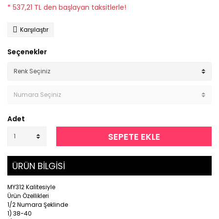
* 537,21 TL den başlayan taksitlerle!
Karşılaştır
Seçenekler
Adet
SEPETE EKLE
ÜRÜN BİLGİSİ
MY312 Kalitesiyle
Ürün Özellikleri
1/2 Numara Şeklinde
1) 38-40