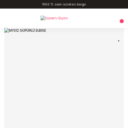
1500 TL üzeri ücretsiz kargo