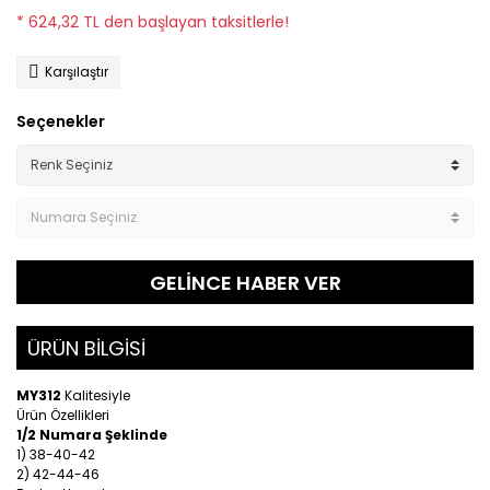
* 624,32 TL den başlayan taksitlerle!
Karşılaştır
Seçenekler
GELİNCE HABER VER
ÜRÜN BİLGİSİ
MY312
Kalitesiyle
Ürün Özellikleri
1/2 Numara Şeklinde
1) 38-40-42
2) 42-44-46