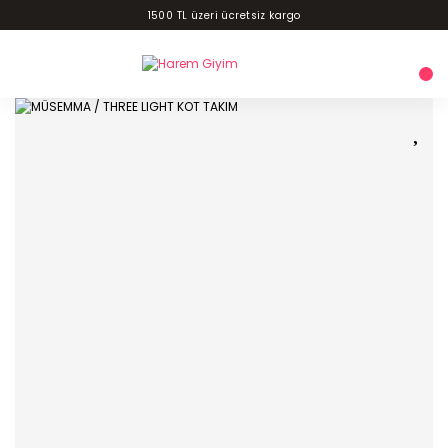
1500 TL üzeri ücretsiz kargo