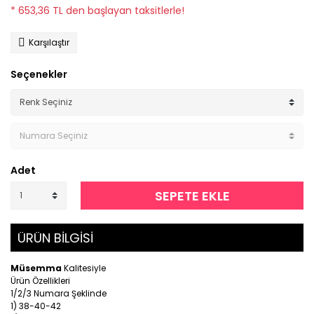
* 653,36 TL den başlayan taksitlerle!
Karşılaştır
Seçenekler
Adet
SEPETE EKLE
ÜRÜN BİLGİSİ
Müsemma
Kalitesiyle
Ürün Özellikleri
1/2/3 Numara Şeklinde
1) 38-40-42