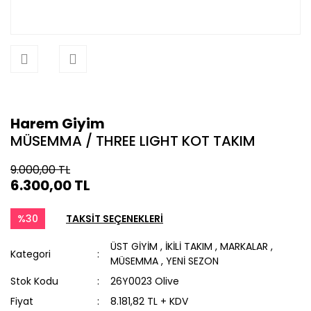
Harem Giyim
MÜSEMMA / THREE LIGHT KOT TAKIM
9.000,00 TL
6.300,00 TL
%30
TAKSİT SEÇENEKLERİ
ÜST GİYİM
,
İKİLİ TAKIM
,
MARKALAR
,
Kategori
MÜSEMMA
,
YENİ SEZON
Stok Kodu
26Y0023 Olive
Fiyat
8.181,82 TL + KDV