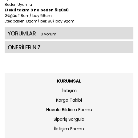
Beden Uyumlu
Etekli takım 3 no beden ölçüsü
Göğüs:118cm/ boy:58cm.
Etek basen:132cm/ bel: 88/ boy:92cm.
YORUMLAR
- 0 yorum
ÖNERİLERİNİZ
KURUMSAL
İletişim
Kargo Takibi
Havale Bildirim Formu
Sipariş Sorgula
İletişim Formu