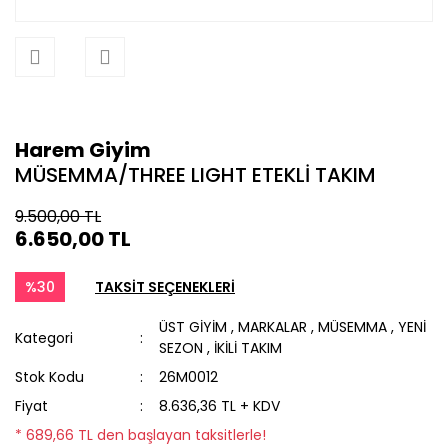
Harem Giyim
MÜSEMMA/THREE LIGHT ETEKLİ TAKIM
9.500,00 TL
6.650,00 TL
%30
TAKSİT SEÇENEKLERİ
ÜST GİYİM
,
MARKALAR
,
MÜSEMMA
,
YENİ
Kategori
SEZON
,
İKİLİ TAKIM
Stok Kodu
26M0012
Fiyat
8.636,36 TL + KDV
* 689,66 TL den başlayan taksitlerle!