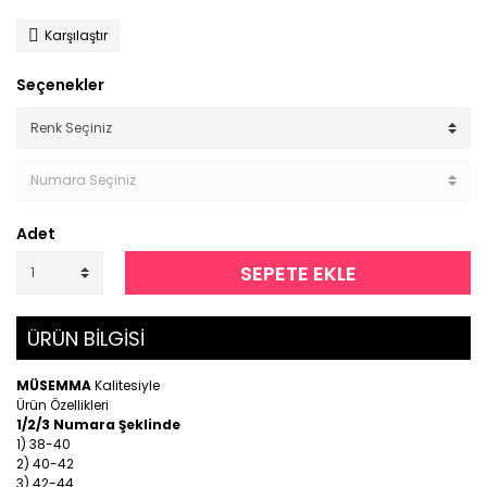
Karşılaştır
Seçenekler
Adet
SEPETE EKLE
ÜRÜN BİLGİSİ
MÜSEMMA
Kalitesiyle
Ürün Özellikleri
1/2/3 Numara Şeklinde
1) 38-40
2) 40-42
3) 42-44