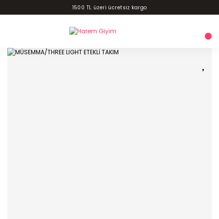
1500 TL üzeri ücretsiz kargo