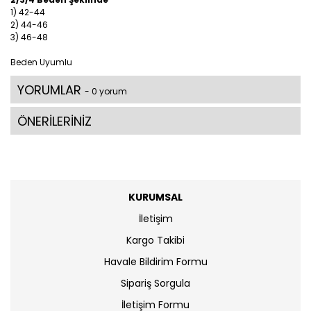
1) 42-44
2) 44-46
3) 46-48
Beden Uyumlu
YORUMLAR
- 0 yorum
ÖNERİLERİNİZ
KURUMSAL
İletişim
Kargo Takibi
Havale Bildirim Formu
Sipariş Sorgula
İletişim Formu