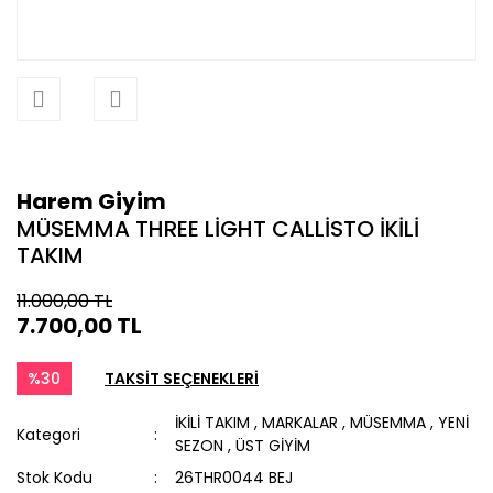
Harem Giyim
MÜSEMMA THREE LİGHT CALLİSTO İKİLİ
TAKIM
11.000,00 TL
7.700,00 TL
%30
TAKSİT SEÇENEKLERİ
İKİLİ TAKIM
,
MARKALAR
,
MÜSEMMA
,
YENİ
Kategori
SEZON
,
ÜST GİYİM
Stok Kodu
26THR0044 BEJ