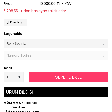
Fiyat
10.000,00 TL + KDV
* 798,55 TL den başlayan taksitlerle!
Karşılaştır
Seçenekler
Adet
SEPETE EKLE
ÜRÜN BİLGİSİ
MÜSEMMA
Kalitesiyle
Ürün Özellikleri
2/3/4 Beden Şeklinde