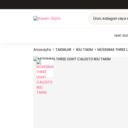
YENI SE
Anasayfa
TAKIMLAR
İKİLİ TAKIM
MÜSEMMA THREE Lİ