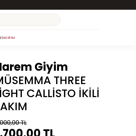
R
İNDIRIM
Harem Giyim
MÜSEMMA THREE
İGHT CALLİSTO İKİLİ
TAKIM
.000,00 TL
.700,00 TL