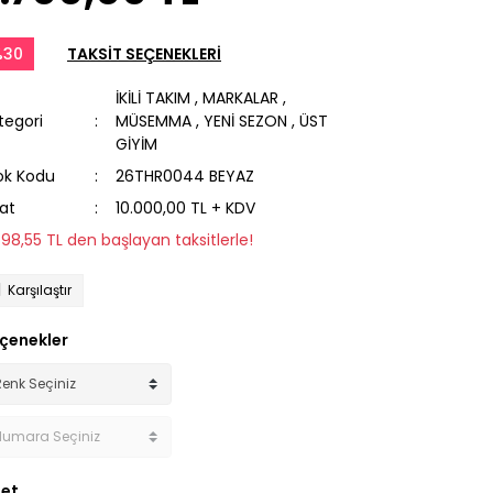
%30
TAKSİT SEÇENEKLERİ
İKİLİ TAKIM
,
MARKALAR
,
tegori
MÜSEMMA
,
YENİ SEZON
,
ÜST
GİYİM
ok Kodu
26THR0044 BEYAZ
yat
10.000,00 TL + KDV
798,55 TL den başlayan taksitlerle!
Karşılaştır
çenekler
et