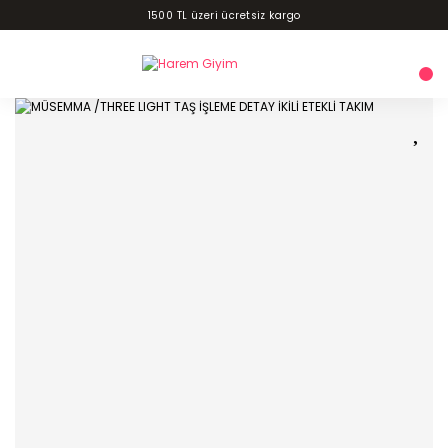
1500 TL üzeri ücretsiz kargo