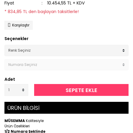
Fiyat
10.454,55 TL + KDV
* 834,85 TL den başlayan taksitlerle!
Karşılaştır
Seçenekler
Adet
SEPETE EKLE
ÜRÜN BİLGİSİ
MÜSEMMA
Kalitesiyle
Ürün Özellikleri
1/2 Numara Şeklinde