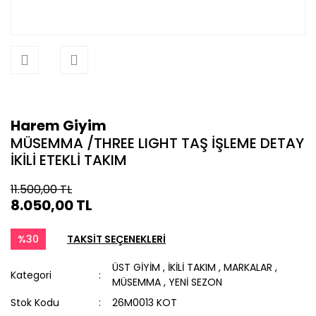
Harem Giyim
MÜSEMMA /THREE LIGHT TAŞ İŞLEME DETAY
İKİLİ ETEKLİ TAKIM
11.500,00 TL
8.050,00 TL
%30
TAKSİT SEÇENEKLERİ
ÜST GİYİM
,
İKİLİ TAKIM
,
MARKALAR
,
Kategori
MÜSEMMA
,
YENİ SEZON
Stok Kodu
26M0013 KOT