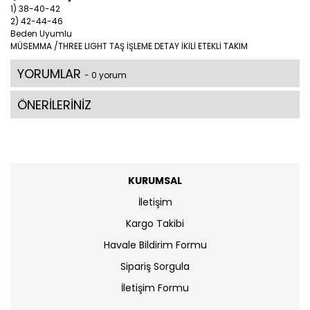
1) 38-40-42
2) 42-44-46
Beden Uyumlu
MÜSEMMA /THREE LIGHT TAŞ İŞLEME DETAY İKİLİ ETEKLİ TAKIM
YORUMLAR
- 0 yorum
ÖNERİLERİNİZ
KURUMSAL
İletişim
Kargo Takibi
Havale Bildirim Formu
Sipariş Sorgula
İletişim Formu