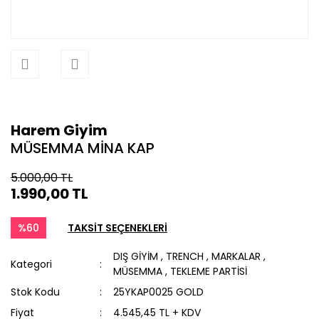
Harem Giyim
MÜSEMMA MİNA KAP
5.000,00 TL
1.990,00 TL
%60
TAKSİT SEÇENEKLERİ
DIŞ GİYİM
,
TRENCH
,
MARKALAR
,
Kategori
MÜSEMMA
,
TEKLEME PARTİSİ
Stok Kodu
25YKAP0025 GOLD
Fiyat
4.545,45 TL + KDV