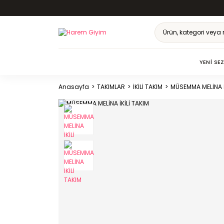
YENI SE
Anasayfa
TAKIMLAR
İKİLİ TAKIM
MÜSEMMA MELİNA İ