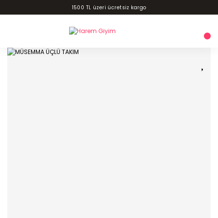
1500 TL üzeri ücretsiz kargo