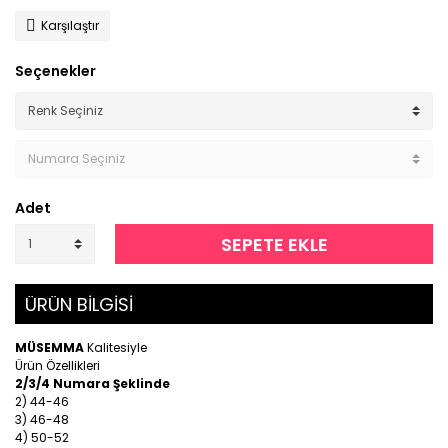
Karşılaştır
Seçenekler
Adet
SEPETE EKLE
ÜRÜN BİLGİSİ
MÜSEMMA
Kalitesiyle
Ürün Özellikleri
2/3/4 Numara Şeklinde
2) 44-46
3) 46-48
4) 50-52