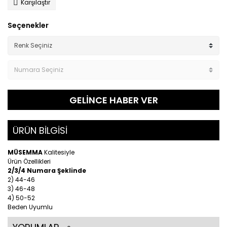
Karşılaştır
Seçenekler
GELİNCE HABER VER
ÜRÜN BİLGİSİ
MÜSEMMA
Kalitesiyle
Ürün Özellikleri
2/3/4 Numara Şeklinde
2) 44-46
3) 46-48
4) 50-52
Beden Uyumlu