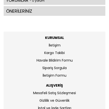
YORUMLAR
- 0 yorum
ÖNERİLERİNİZ
KURUMSAL
İletişim
Kargo Takibi
Havale Bildirim Formu
Sipariş Sorgula
İletişim Formu
ALIŞVERİŞ
Mesafeli Satış Sözleşmesi
Gizlilik ve Güvenlik
İptal ve İade Şartları