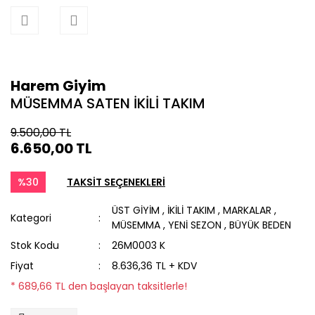
Harem Giyim
MÜSEMMA SATEN İKİLİ TAKIM
9.500,00 TL
6.650,00 TL
%30
TAKSİT SEÇENEKLERİ
ÜST GİYİM
,
İKİLİ TAKIM
,
MARKALAR
,
Kategori
MÜSEMMA
,
YENİ SEZON
,
BÜYÜK BEDEN
Stok Kodu
26M0003 K
Fiyat
8.636,36 TL + KDV
* 689,66 TL den başlayan taksitlerle!