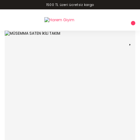
1500 TL üzeri ücretsiz kargo