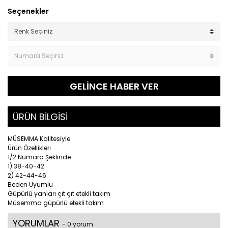
Seçenekler
GELİNCE HABER VER
ÜRÜN BİLGİSİ
MÜSEMMA Kalitesiyle
Ürün Özellikleri
1/2 Numara Şeklinde
1) 38-40-42
2) 42-44-46
Beden Uyumlu
Güpürlü yanları çıt çıt etekli takım
Müsemma güpürlü etekli takım
YORUMLAR
- 0 yorum