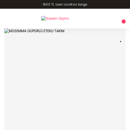
1500 TL üzeri ücretsiz kargo