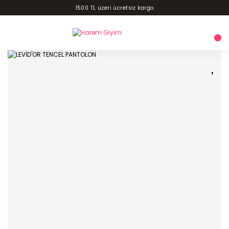
1500 TL üzeri ücretsiz kargo