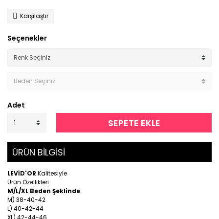
Karşılaştır
Seçenekler
Adet
SEPETE EKLE
ÜRÜN BİLGİSİ
LEVİD'OR
Kalitesiyle
Ürün Özellikleri
M/L/XL Beden Şeklinde
M) 38-40-42
L) 40-42-44
XL) 42-44-46