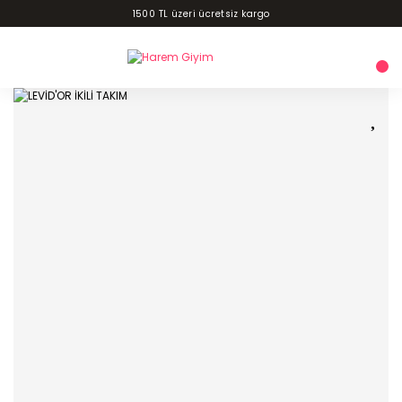
1500 TL üzeri ücretsiz kargo