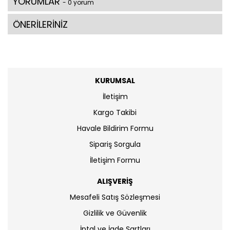
YORUMLAR
- 0 yorum
ÖNERİLERİNİZ
KURUMSAL
İletişim
Kargo Takibi
Havale Bildirim Formu
Sipariş Sorgula
İletişim Formu
ALIŞVERİŞ
Mesafeli Satış Sözleşmesi
Gizlilik ve Güvenlik
İptal ve İade Şartları