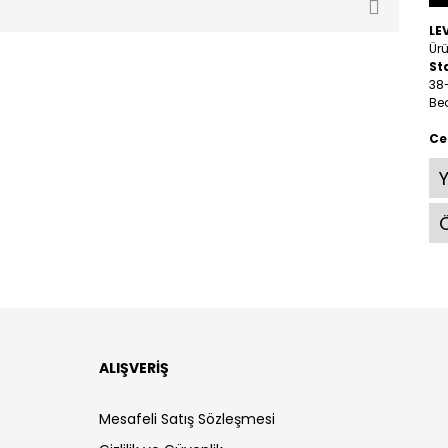
LE
Ürü
St
38
Be
Ce
Ö
ALIŞVERİŞ
Mesafeli Satış Sözleşmesi