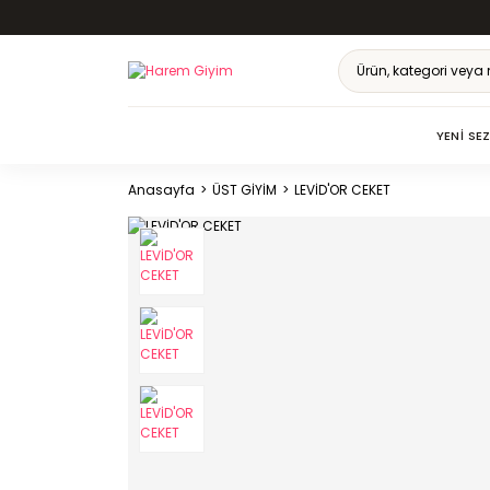
YENI SE
Anasayfa
ÜST GİYİM
LEVİD'OR CEKET