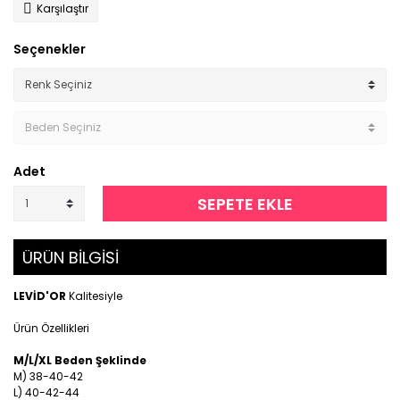
Karşılaştır
Seçenekler
Adet
SEPETE EKLE
ÜRÜN BİLGİSİ
LEVİD'OR
Kalitesiyle
Ürün Özellikleri
M/L/XL Beden Şeklinde
M) 38-40-42
L) 40-42-44