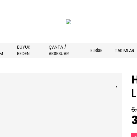
BÜYÜK
ÇANTA /
ELBİSE
TAKIMLAR
İM
BEDEN
AKSESUAR
5.
3