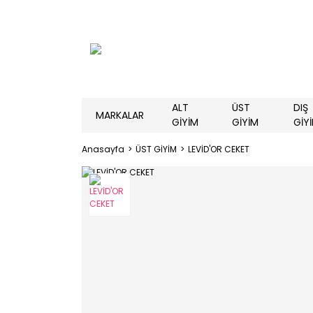
ALT
ÜST
DIŞ
MARKALAR
GİYİM
GİYİM
GİY
Anasayfa
ÜST GİYİM
LEVİD'OR CEKET