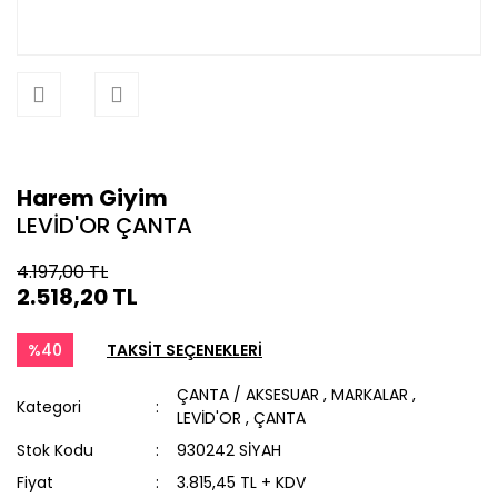
Harem Giyim
LEVİD'OR ÇANTA
4.197,00 TL
2.518,20 TL
%40
TAKSİT SEÇENEKLERİ
ÇANTA / AKSESUAR
,
MARKALAR
,
Kategori
LEVİD'OR
,
ÇANTA
Stok Kodu
930242 SİYAH
Fiyat
3.815,45 TL + KDV