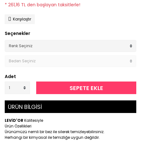
* 261,16 TL den başlayan taksitlerle!
Karşılaştır
Seçenekler
Adet
SEPETE EKLE
ÜRÜN BİLGİSİ
LEVİD'OR
Kalitesiyle
Ürün Özellikleri
Ürünümüzü nemli bir bez ile silerek temizleyebilirsiniz.
Herhangi bir kimyasal ile temizliğe uygun değildir.