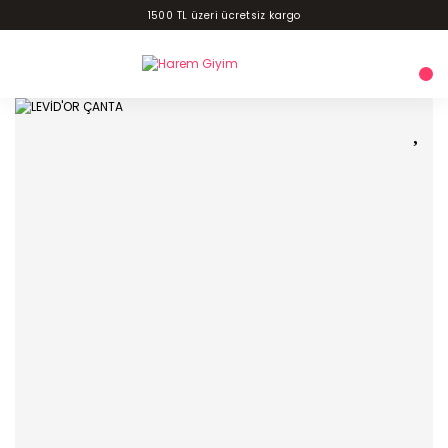
1500 TL üzeri ücretsiz kargo