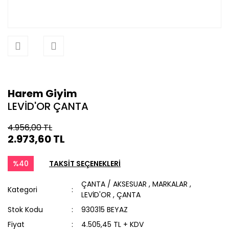
Harem Giyim
LEVİD'OR ÇANTA
4.956,00 TL
2.973,60 TL
%40
TAKSİT SEÇENEKLERİ
ÇANTA / AKSESUAR
,
MARKALAR
,
Kategori
LEVİD'OR
,
ÇANTA
Stok Kodu
930315 BEYAZ
Fiyat
4.505,45 TL + KDV