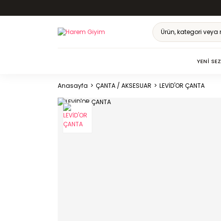
YENI SE
Anasayfa
ÇANTA / AKSESUAR
LEVİD'OR ÇANTA