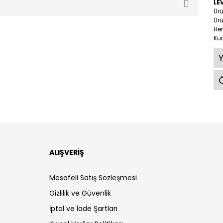
LE
Ürü
Ürü
Her
Ku
Ö
ALIŞVERİŞ
Mesafeli Satış Sözleşmesi
Gizlilik ve Güvenlik
İptal ve İade Şartları